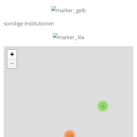
sonstige Institutionen
+
−
3
109