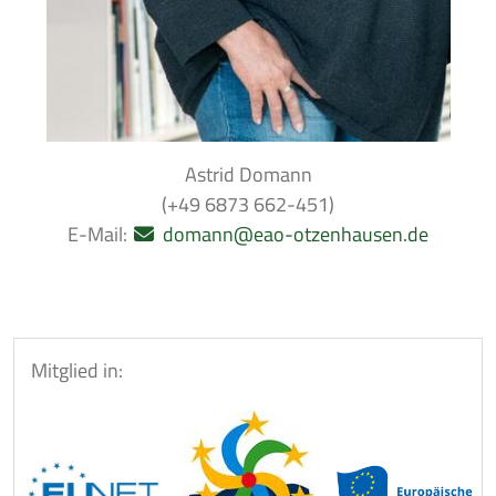
Astrid Domann
(+49 6873 662-451)
E-Mail:
domann@eao-otzenhausen.de
Mitglied in: