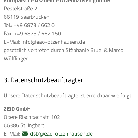
Europäische Akademie Otzenhausen gGmbH
Pestelstraße 2
66119 Saarbrücken
Tel.: +49 6873 / 662 0
Fax: +49 6873 / 662 150
E-Mail: info@eao-otzenhausen.de
gesetzlich vertreten durch Stéphanie Bruel & Marco
Wölflinger
3. Datenschutzbeauftragter
Unsere Datenschutzbeauftragte ist erreichbar wie folgt:
ZEiD GmbH
Obere Rischbachstr. 102
66386 St. Ingbert
E-Mail:
dsb@eao-otzenhausen.de