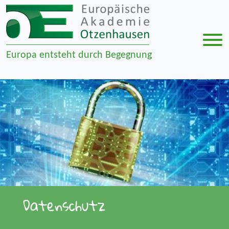
Men
Europa entsteht durch Begegnung
Zur Navigation springen
Zum Inhalt springen
Datenschutz