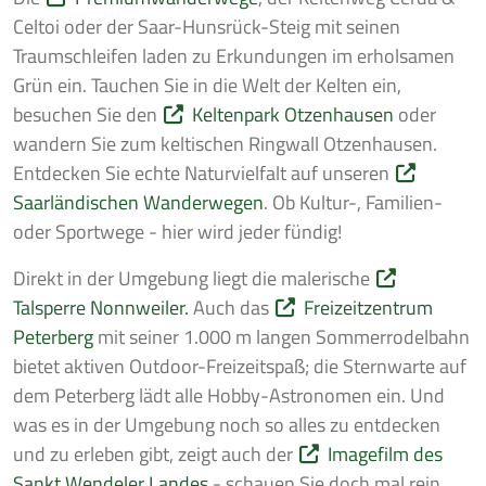
Celtoi oder der Saar-Hunsrück-Steig mit seinen
Traumschleifen laden zu Erkundungen im erholsamen
Grün ein. Tauchen Sie in die Welt der Kelten ein,
besuchen Sie den
Keltenpark Otzenhausen
oder
wandern Sie zum keltischen Ringwall Otzenhausen.
Entdecken Sie echte Naturvielfalt auf unseren
Saarländischen Wanderwegen
. Ob Kultur-, Familien-
oder Sportwege - hier wird jeder fündig!
Direkt in der Umgebung liegt die malerische
Talsperre Nonnweiler.
Auch das
Freizeitzentrum
Peterberg
mit seiner 1.000 m langen Sommerrodelbahn
bietet aktiven Outdoor-Freizeitspaß; die Sternwarte auf
dem Peterberg lädt alle Hobby-Astronomen ein. Und
was es in der Umgebung noch so alles zu entdecken
und zu erleben gibt, zeigt auch der
Imagefilm des
Sankt Wendeler Landes
- schauen Sie doch mal rein