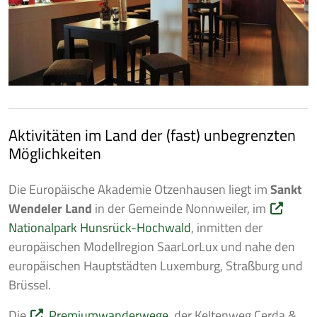
Aktivitäten im Land der (fast) unbegrenzten
Möglichkeiten
Die Europäische Akademie Otzenhausen liegt im
Sankt
Wendeler Land
in der Gemeinde Nonnweiler, im
Nationalpark Hunsrück-Hochwald
, inmitten der
europäischen Modellregion SaarLorLux und nahe den
europäischen Hauptstädten Luxemburg, Straßburg und
Brüssel.
Die
Premiumwanderwege
, der Keltenweg Cerda &