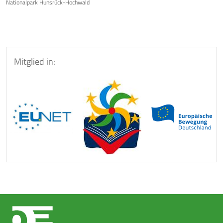
Nationalpark Hunsrück-Hochwald
Mitglied in: