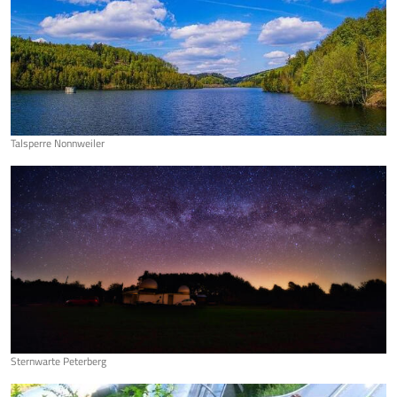
Talsperre Nonnweiler
Sternwarte Peterberg