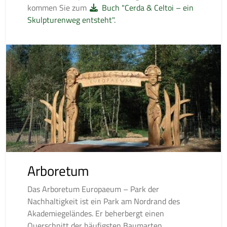
kommen Sie zum
Buch "Cerda & Celtoi – ein
Skulpturenweg entsteht".
Arboretum
Das Arboretum Europaeum – Park der
Nachhaltigkeit ist ein Park am Nordrand des
Akademiegeländes. Er beherbergt einen
Querschnitt der häufigsten Baumarten