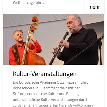
Welt durchgeführt.
mehr
Kultur-Veranstaltungen
Die Europäische Akademie Otzenhausen führt
insbesondere in Zusammenarbeit mit der
Stiftung europäische Kultur und Bildung
unterschiedliche Kulturveranstaltungen durch,
zu denen alle Interessierten herzlich willkommen