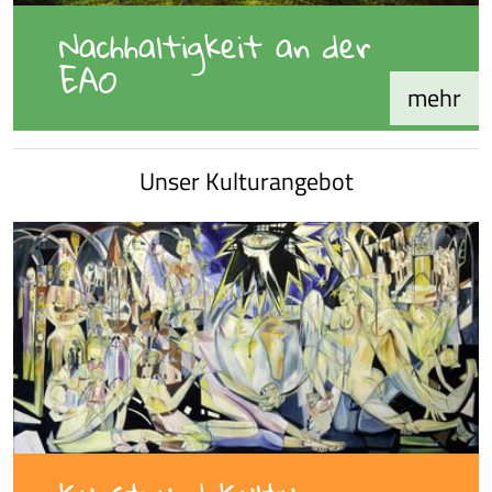
Nachhaltigkeit an der
EAO
mehr
Unser Kulturangebot