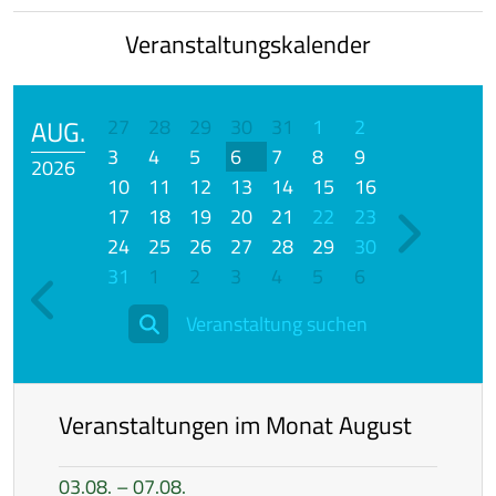
Veranstaltungskalender
AUG.
27
28
29
30
31
1
2
3
4
5
6
7
8
9
2026
10
11
12
13
14
15
16
17
18
19
20
21
22
23
24
25
26
27
28
29
30
31
1
2
3
4
5
6
Veranstaltung suchen
Veranstaltungen im Monat August
03.08. – 07.08.