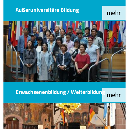
Außeruniversitäre Bildung
mehr
Erwachsenenbildung / Weiterbildung
mehr