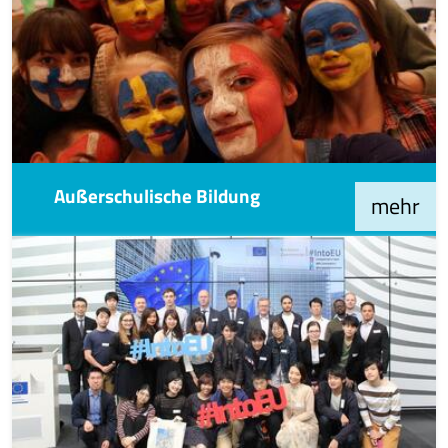
Außerschulische Bildung
mehr