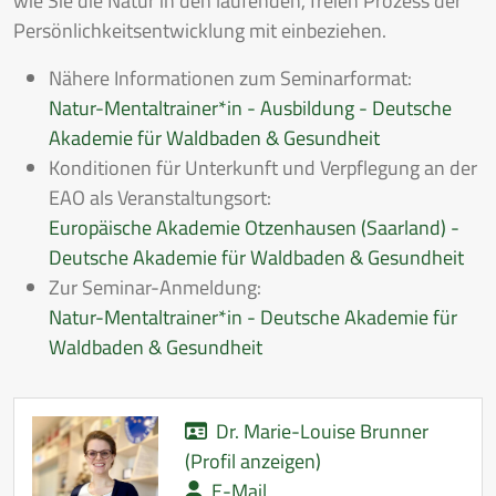
wie Sie die Natur in den laufenden, freien Prozess der
Persönlichkeitsentwicklung mit einbeziehen.
Nähere Informationen zum Seminarformat:
Natur-Mentaltrainer*in - Ausbildung - Deutsche
Akademie für Waldbaden & Gesundheit
Konditionen für Unterkunft und Verpflegung an der
EAO als Veranstaltungsort:
Europäische Akademie Otzenhausen (Saarland) -
Deutsche Akademie für Waldbaden & Gesundheit
Zur Seminar-Anmeldung:
Natur-Mentaltrainer*in - Deutsche Akademie für
Waldbaden & Gesundheit
Dr. Marie-Louise Brunner
(Profil anzeigen)
E-Mail