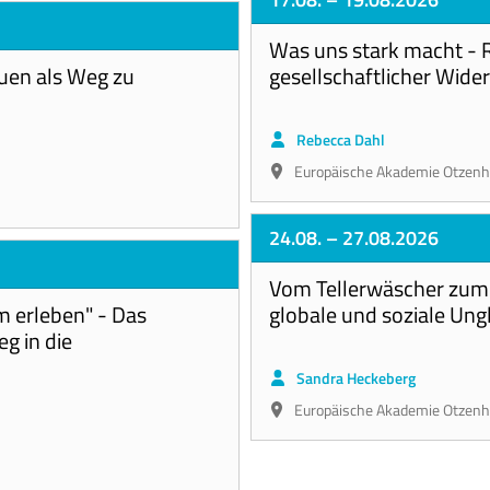
Was uns stark macht - 
uen als Weg zu
gesellschaftlicher Wide
Rebecca Dahl
Europäische Akademie Otzen
24.08.
– 27.08.2026
Vom Tellerwäscher zum 
 erleben" - Das
globale und soziale Ung
g in die
Sandra Heckeberg
Europäische Akademie Otzen