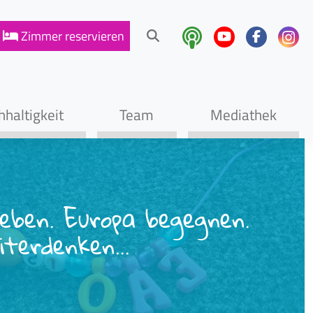
Zimmer
reservieren
haltigkeit
Team
Mediathek
leben. Europa begegnen.
terdenken...