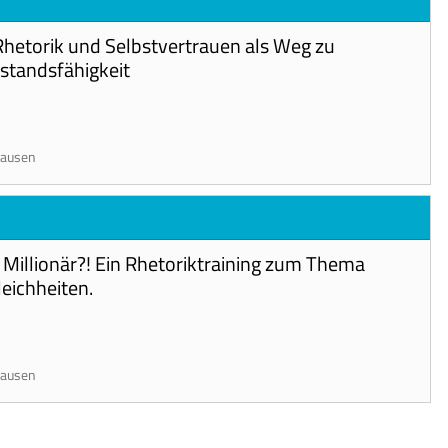
Rhetorik und Selbstvertrauen als Weg zu
rstandsfähigkeit
hausen
Millionär?! Ein Rhetoriktraining zum Thema
leichheiten.
hausen