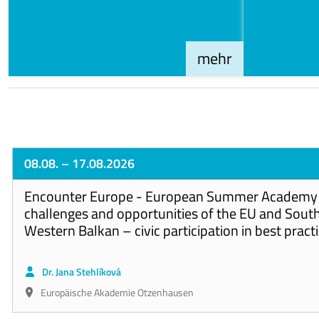
mehr
08.08.
– 17.08.2026
Encounter Europe - European Summer Academy 
challenges and opportunities of the EU and Sout
Western Balkan – civic participation in best pract
Dr. Jana Stehlíková
Europäische Akademie Otzenhausen