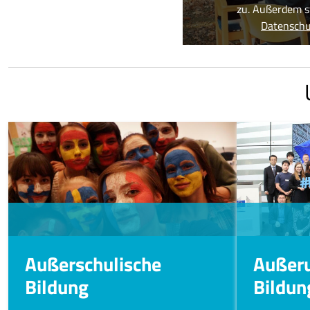
zu. Außerdem s
Datenschut
Außerschulische
Außeru
Bildung
Bildun