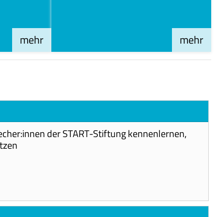
mehr
mehr
echer:innen der START-Stiftung kennenlernen,
etzen