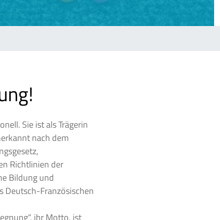
ung!
nell. Sie ist als Trägerin
nerkannt nach dem
ngsgesetz,
n Richtlinien der
che Bildung und
es Deutsch-Französischen
gnung“, ihr Motto, ist