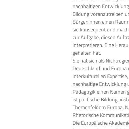
nachhaltigen Entwicklung
Bildung voranzutreiben u
Bürger:innen einen Raum 
sie konsequent und macht
zur Aufgabe, diesen Auft
interpretieren. Eine Herau
gehalten hat.
Sie hat sich als Nichtregi
Deutschland und Europa m
interkulturellen Expertise
nachhaltige Entwicklung
Pädagogik einen Namen g
ist politische Bildung, in
Themenfeldern Europa, Na
Rhetorische Kommunikati
Die Europäische Akademi