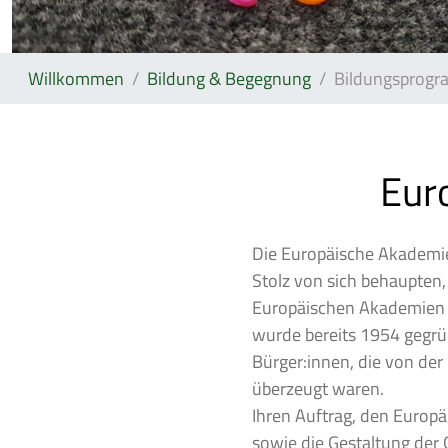
Willkommen
Bildung & Begegnung
Bildungsprog
Eur
Die Europäische Akademi
Stolz von sich behaupten, 
Europäischen Akademien i
wurde bereits 1954 gegrün
Bürger:innen, die von der
überzeugt waren.
Ihren Auftrag, den Europ
sowie die Gestaltung der 