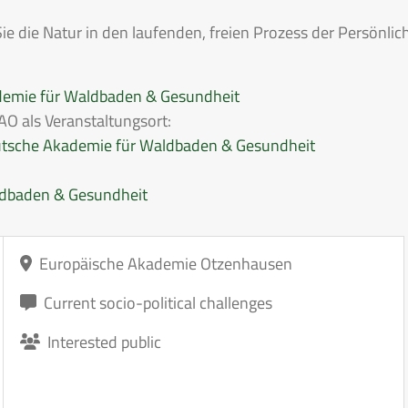
Sie die Natur in den laufenden, freien Prozess der Persönli
ademie für Waldbaden & Gesundheit
AO als Veranstaltungsort:
utsche Akademie für Waldbaden & Gesundheit
ldbaden & Gesundheit
Europäische Akademie Otzenhausen
Current socio-political challenges
Interested public