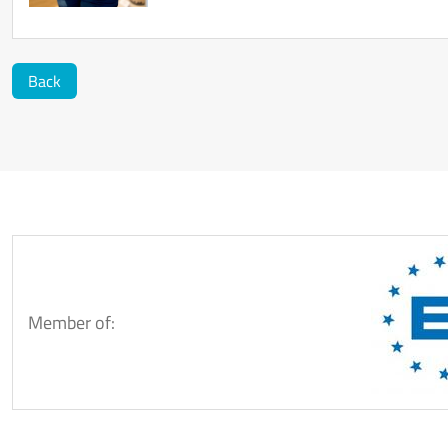
Back
Member of: