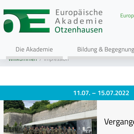
Europ
Die Akademie
Bildung & Begegnun
Willkommen
Impression
11.07.
– 15.07.2022
Vergang