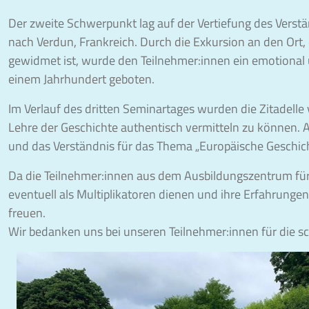
Der zweite Schwerpunkt lag auf der Vertiefung des Verst
nach Verdun, Frankreich. Durch die Exkursion an den Ort,
gewidmet ist, wurde den Teilnehmer:innen ein emotional ü
einem Jahrhundert geboten.
Im Verlauf des dritten Seminartages wurden die Zitadel
Lehre der Geschichte authentisch vermitteln zu können. Al
und das Verständnis für das Thema „Europäische Geschich
Da die Teilnehmer:innen aus dem Ausbildungszentrum für 
eventuell als Multiplikatoren dienen und ihre Erfahrung
freuen.
Wir bedanken uns bei unseren Teilnehmer:innen für die s