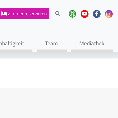
Zimmer
reservieren
haltigkeit
Team
Mediathek