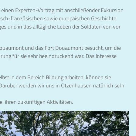
 einen Experten-Vortrag mit anschließender Exkursion
eutsch-französischen sowie europäischen Geschichte
es und in das alltägliche Leben der Soldaten von vor
n Douaumont und das Fort Douaumont besucht, um die
hrung für sie sehr beeindruckend war. Das Interesse
bst in dem Bereich Bildung arbeiten, können sie
 Darüber werden wir uns in Otzenhausen natürlich sehr
i ihren zukünftigen Aktivitäten.