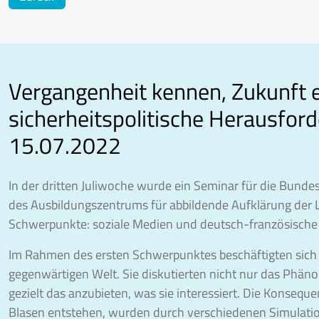
Vergangenheit kennen, Zukunft e
sicherheitspolitische Herausford
15.07.2022
In der dritten Juliwoche wurde ein Seminar für die Bund
des Ausbildungszentrums für abbildende Aufklärung der 
Schwerpunkte: soziale Medien und deutsch-französisch
Im Rahmen des ersten Schwerpunktes beschäftigten sich di
gegenwärtigen Welt. Sie diskutierten nicht nur das Phä
gezielt das anzubieten, was sie interessiert. Die Konsequ
Blasen entstehen, wurden durch verschiedenen Simulati