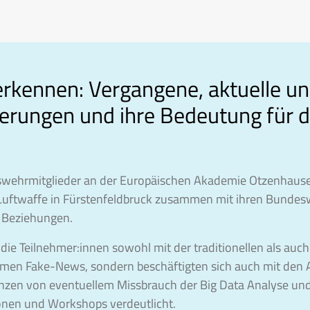
rkennen: Vergangene, aktuelle un
erungen und ihre Bedeutung für d
eswehrmitglieder an der Europäischen Akademie Otzenhausen
Luftwaffe in Fürstenfeldbruck zusammen mit ihren Bundesw
e Beziehungen.
e Teilnehmer:innen sowohl mit der traditionellen als auch
nomen Fake-News, sondern beschäftigten sich auch mit den 
enzen von eventuellem Missbrauch der Big Data Analyse und 
onen und Workshops verdeutlicht.