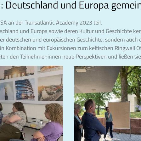
: Deutschland und Europa gemein
A an der Transatlantic Academy 2023 teil.
schland und Europa sowie deren Kultur und Geschichte ken
 der deutschen und europäischen Geschichte, sondern auch 
 in Kombination mit Exkursionen zum keltischen Ringwall 
en den Teilnehmer:innen neue Perspektiven und ließen sie m