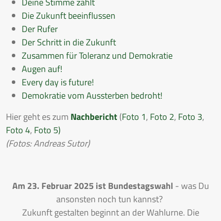
Deine Stimme zählt
Die Zukunft beeinflussen
Der Rufer
Der Schritt in die Zukunft
Zusammen für Toleranz und Demokratie
Augen auf!
Every day is future!
Demokratie vom Aussterben bedroht!
Hier geht es zum
Nachbericht
(
Foto 1
,
Foto 2
,
Foto 3
,
Foto 4
,
Foto 5)
(Fotos: Andreas Sutor)
Am 23. Februar 2025 ist Bundestagswahl
- was Du
ansonsten noch tun kannst?
Zukunft gestalten beginnt an der Wahlurne. Die