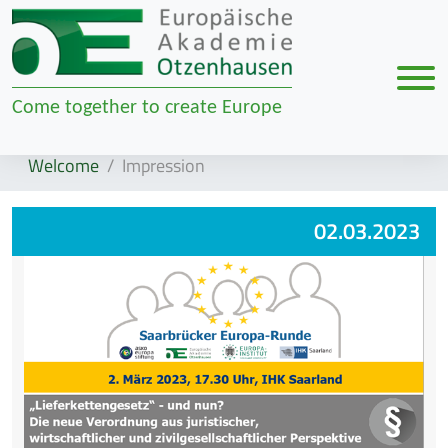
Men
Come together to create Europe
Zur Navigation springen
Zum Inhalt springen
Welcome
Impression
02.03.2023