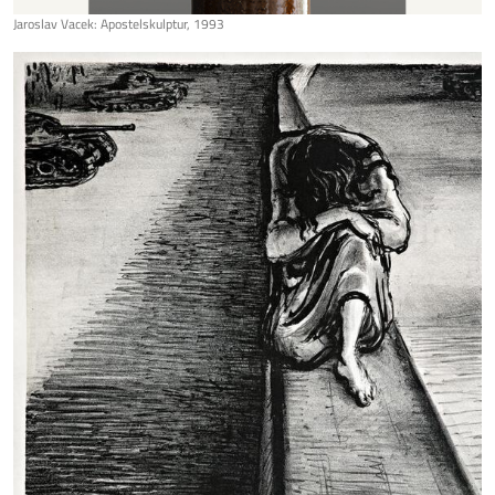
Jaroslav Vacek: Apostelskulptur, 1993