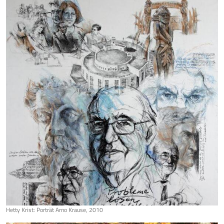
Hetty Krist: Porträt Arno Krause, 2010