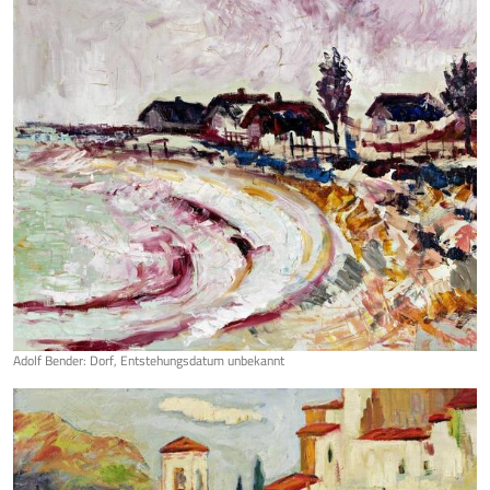
Adolf Bender: Dorf, Entstehungsdatum unbekannt