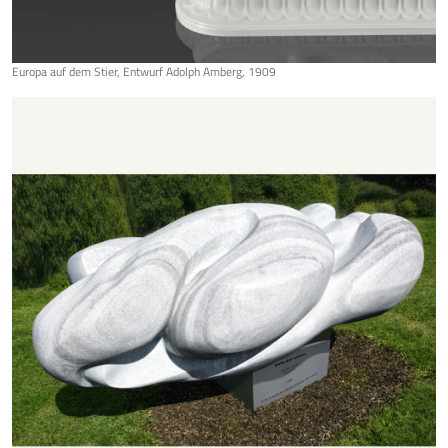
Europa auf dem Stier, Entwurf Adolph Amberg, 1909