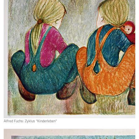
Alfred Fuchs: Zyklus "Kinderleben"