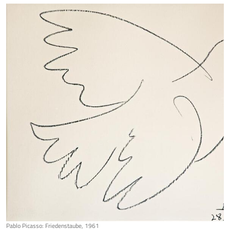
Pablo Picasso: Friedenstaube, 1961