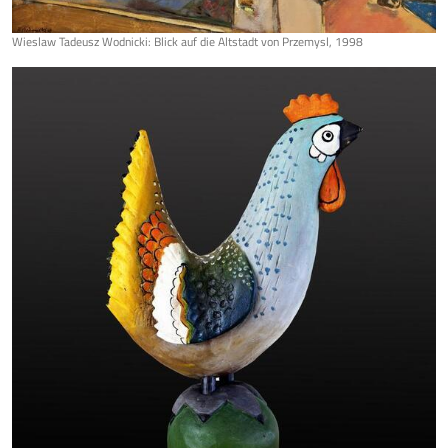
Wieslaw Tadeusz Wodnicki: Blick auf die Altstadt von Przemysl, 1998