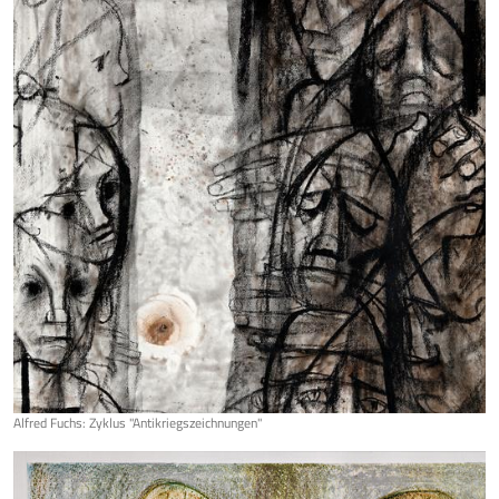
Alfred Fuchs: Zyklus "Antikriegszeichnungen"