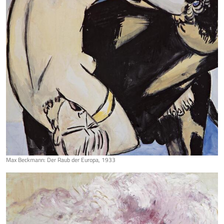
Max Beckmann: Der Raub der Europa, 1933