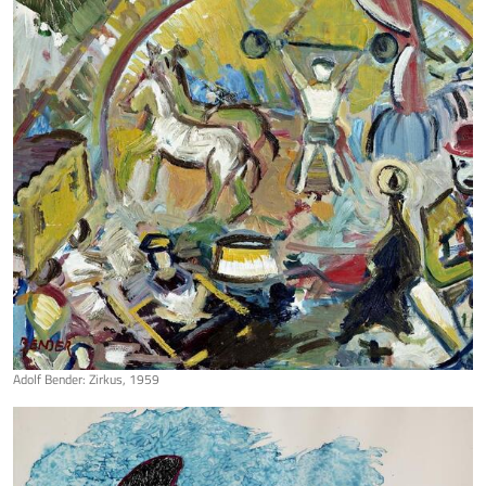
Adolf Bender: Zirkus, 1959