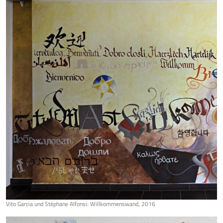
Vito Garcia und Stéphane Alfonsi: Willkommenswand, 2016