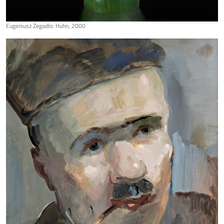
Eugeniusz Zegadlo: Huhn, 2000