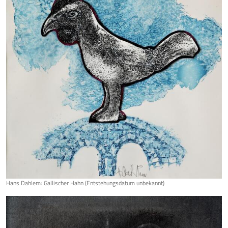
Hans Dahlem: Gallischer Hahn (Entstehungsdatum unbekannt)