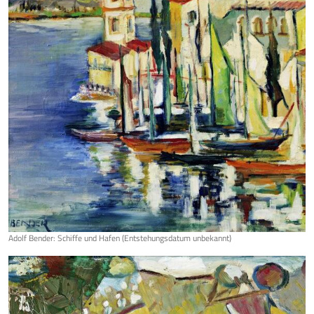
Adolf Bender: Schiffe und Hafen (Entstehungsdatum unbekannt)