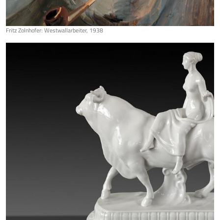
Fritz Zolnhofer: Westwallarbeiter, 1938