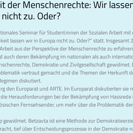
it der Menschenrechte: Wir lassen
nicht zu. Oder?
ionales Seminar für Student:innen der Sozialen Arbeit mit 
eit lassen wir in Europa nicht zu. Oder?“ statt. Insgesamt
rbeit aus der Perspektive der Menschenrechte zu erfahren, 
d auch deren Bekämpfung im nationalen als auch internatio
schenrechte, Demokratie und Zivilgesellschaft gewidmet. 
roblematik vertraut gemacht und die Themen der Herkunft
egimen diskutiert.
rg den Europarat und ARTE. Im Europarat diskutierten sie m
 die Herausforderungen bei der Bekämpfung von Hassrede i
ösischen Fernsehsender, um mehr über die Problematik der 
gewidmet. Betzavta ist eine Methode zur Demokratieerziehu
acht, tief über Entscheidungsprozesse in der Demokratie 