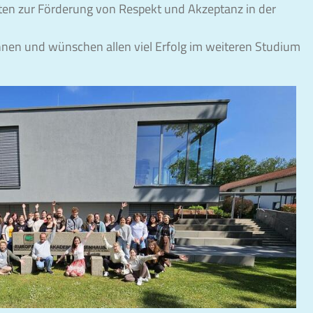
ten zur Förderung von Respekt und Akzeptanz in der
önnen und wünschen allen viel Erfolg im weiteren Studium