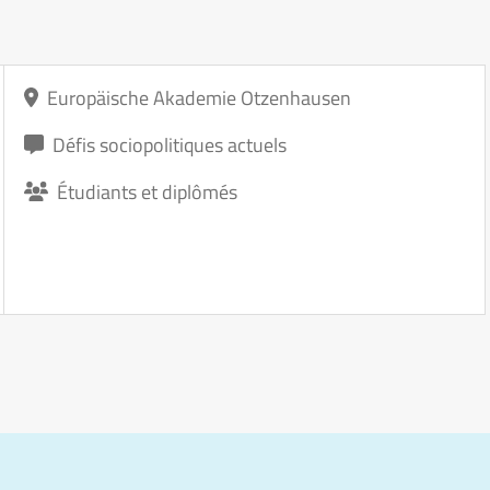
Europäische Akademie Otzenhausen
Défis sociopolitiques actuels
Étudiants et diplômés