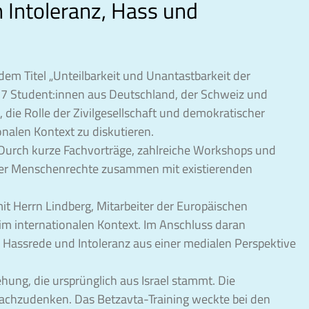
 Intoleranz, Hass und
dem Titel „Unteilbarkeit und Unantastbarkeit der
 27 Student:innen aus Deutschland, der Schweiz und
die Rolle der Zivilgesellschaft und demokratischer
nalen Kontext zu diskutieren.
Durch kurze Fachvorträge, zahlreiche Workshops und
 der Menschenrechte zusammen mit existierenden
it Herrn Lindberg, Mitarbeiter der Europäischen
m internationalen Kontext. Im Anschluss daran
Hassrede und Intoleranz aus einer medialen Perspektive
ng, die ursprünglich aus Israel stammt. Die
nachzudenken. Das Betzavta-Training weckte bei den