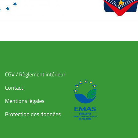
CGV / Règlement intérieur
Contact
Mentions légales
Protection des données