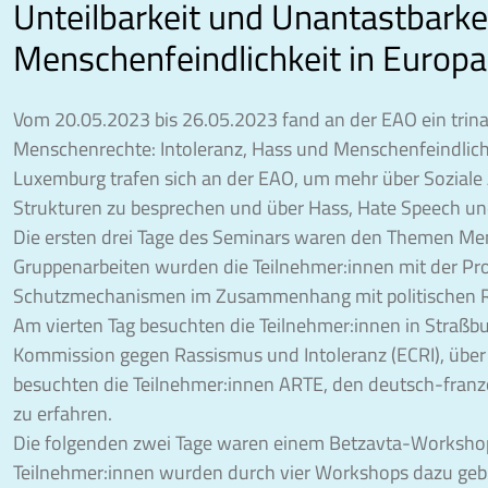
Unteilbarkeit und Unantastbarke
Menschenfeindlichkeit in Europa 
Vom 20.05.2023 bis 26.05.2023 fand an der EAO ein trinat
Menschenrechte: Intoleranz, Hass und Menschenfeindlichk
Luxemburg trafen sich an der EAO, um mehr über Soziale A
Strukturen zu besprechen und über Hass, Hate Speech un
Die ersten drei Tage des Seminars waren den Themen Men
Gruppenarbeiten wurden die Teilnehmer:innen mit der P
Schutzmechanismen im Zusammenhang mit politischen R
Am vierten Tag besuchten die Teilnehmer:innen in Straßbu
Kommission gegen Rassismus und Intoleranz (ECRI), über
besuchten die Teilnehmer:innen ARTE, den deutsch-franz
zu erfahren.
Die folgenden zwei Tage waren einem Betzavta-Workshop 
Teilnehmer:innen wurden durch vier Workshops dazu gebr