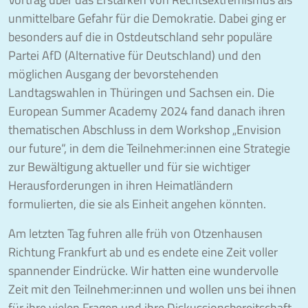
unmittelbare Gefahr für die Demokratie. Dabei ging er
besonders auf die in Ostdeutschland sehr populäre
Partei AfD (Alternative für Deutschland) und den
möglichen Ausgang der bevorstehenden
Landtagswahlen in Thüringen und Sachsen ein. Die
European Summer Academy 2024 fand danach ihren
thematischen Abschluss in dem Workshop „Envision
our future“, in dem die Teilnehmer:innen eine Strategie
zur Bewältigung aktueller und für sie wichtiger
Herausforderungen in ihren Heimatländern
formulierten, die sie als Einheit angehen könnten.
Am letzten Tag fuhren alle früh von Otzenhausen
Richtung Frankfurt ab und es endete eine Zeit voller
spannender Eindrücke. Wir hatten eine wundervolle
Zeit mit den Teilnehmer:innen und wollen uns bei ihnen
für ihre vielen Fragen und ihre Diskussionsbereitschaft