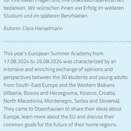
bedanken. Wir wünschen ihnen viel Erfolg im weiteren
Studium und im späteren Berufsleben.
Autorin: Clara Hanselmann
-.-.-.-.-.-.-.-.-.-.-.-.-.-.-.-.-.-.-.-.-.-.-.-.-.-.-.-.-.-.-.-.-.-.-.-.-.-.-.-
This year's European Summer Academy from
17.08.2024 to 26.08.2024 was characterized by an
intensive and enriching exchange of opinions and
perspectives between the 30 students and young adults
from South-East Europe and the Western Balkans
(Albania, Bosnia and Herzegovina, Kosovo, Croatia,
North Macedonia, Montenegro, Serbia and Slovenia).
They came to Otzenhausen to share their ideas about
Europe, learn more about the EU and discuss their
common goals for the future of their home regions.