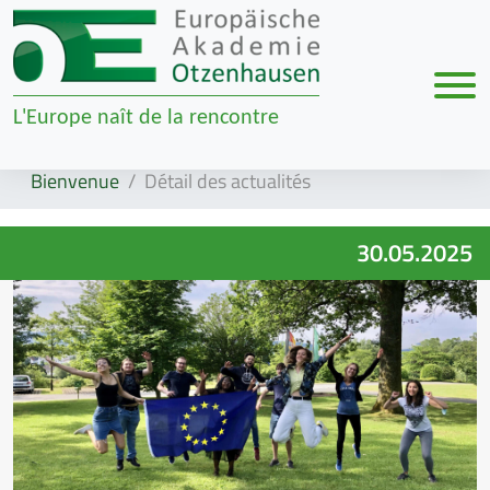
Men
L'Europe naît de la rencontre
Zur Navigation springen
Zum Inhalt springen
Bienvenue
Détail des actualités
30.05.2025