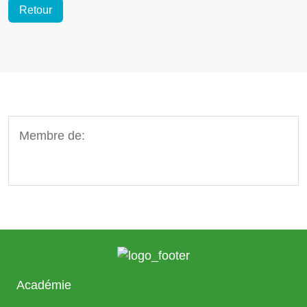
Retour
Membre de:
Académie