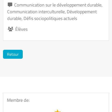
Communication sur le développement durable
,
Communication interculturelle
,
Développement
durable
,
Défis sociopolitiques actuels
Élèves
Retour
Membre de: