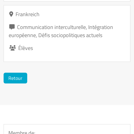
Frankreich
Communication interculturelle
,
Intégration
européenne
,
Défis sociopolitiques actuels
Élèves
Retour
Membre de: