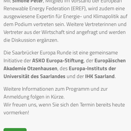
Mit
Simone Peter
, Mitglied im Vorstand der European
Renewable Energy Federation (EREF), wird zudem eine
ausgewiesene Expertin für Energie- und Klimapolitik auf
dem Podium vertreten sein. Weitere Vertreterinnen und
Vertreter aus der Wirtschaft sind angefragt und werden
die Diskussion ergänzen.
Die Saarbrücker Europa Runde ist eine gemeinsame
Initiative der
ASKO Europa-Stiftung
, der
Europäischen
Akademie Otzenhausen
, des
Europa-Instituts der
Universität des Saarlandes
und der
IHK Saarland
.
Weitere Informationen zum Programm und zur
Anmeldung folgen in Kürze.
Wir freuen uns, wenn Sie sich den Termin bereits heute
vormerken!