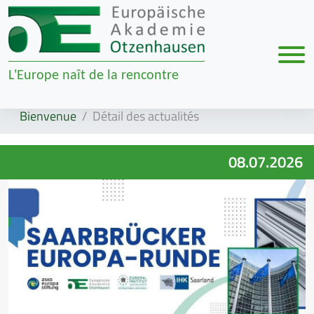
Men
L'Europe naît de la rencontre
Zur Navigation springen
Zum Inhalt springen
Bienvenue
Détail des actualités
08.07.2026