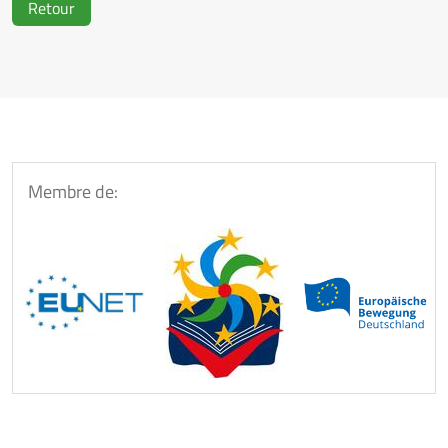
Retour
Membre de: