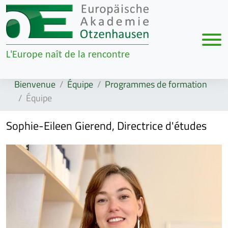
Men
L'Europe naît de la rencontre
Zur Navigation springen
Zum Inhalt springen
Bienvenue
Équipe
Programmes de formation
Équipe
Sophie-Eileen Gierend, Directrice d'études