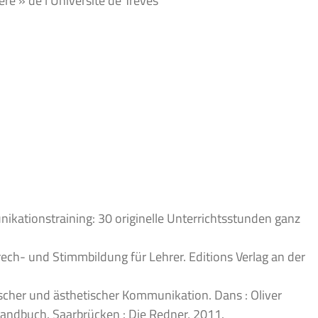
re » de l’Université de Trèves
kationstraining: 30 originelle Unterrichtsstunden ganz
ch- und Stimmbildung für Lehrer. Editions Verlag an der
scher und ästhetischer Kommunikation. Dans : Oliver
 Handbuch. Saarbrücken : Die Redner, 2011.