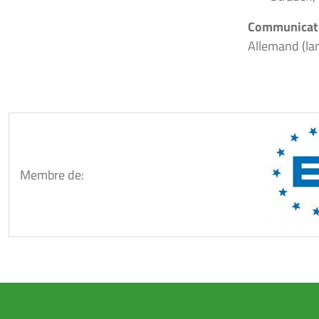
Communicati
Allemand (lan
Membre de: