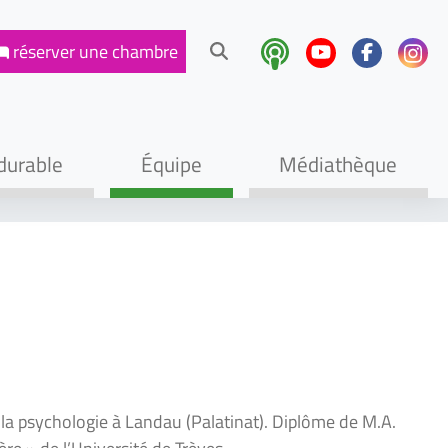
réserver une
chambre
durable
Équipe
Médiathèque
 la psychologie à Landau (Palatinat). Diplôme de M.A.