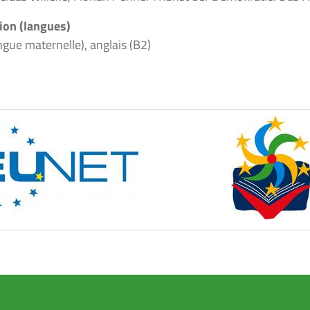
on (langues)
gue maternelle), anglais (B2)