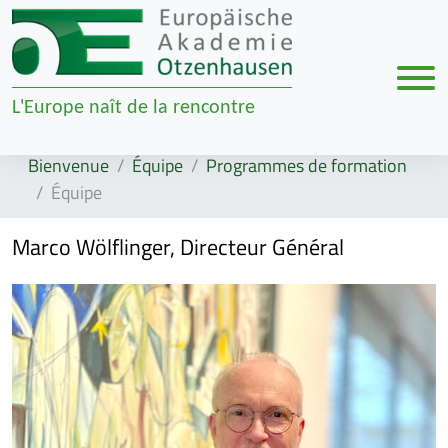
Men
L'Europe naît de la rencontre
Zur Navigation springen
Zum Inhalt springen
Bienvenue
Équipe
Programmes de formation
Équipe
Marco Wölflinger, Directeur Général