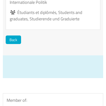
Internationale Politik
Étudiants et diplômés
,
Students and
graduates
,
Studierende und Graduierte
Back
Member of: