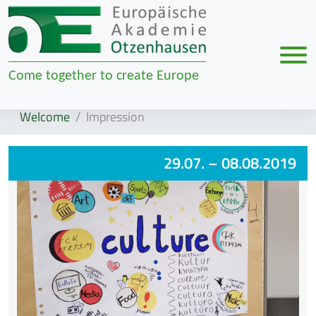
Men
Come together to create Europe
Zur Navigation springen
Zum Inhalt springen
Welcome
Impression
29.07.
– 08.08.2019